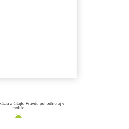
likáciu a čítajte Pravdu pohodlne aj v
mobile