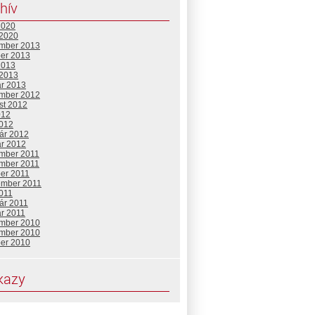
hív
2020
 2020
mber 2013
ber 2013
2013
 2013
ár 2013
mber 2012
st 2012
012
2012
uár 2012
ár 2012
mber 2011
mber 2011
ber 2011
ember 2011
2011
ár 2011
ár 2011
mber 2010
mber 2010
ber 2010
kazy