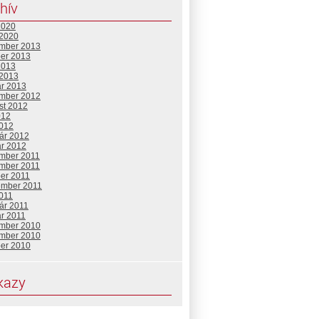
hív
2020
 2020
mber 2013
ber 2013
2013
 2013
ár 2013
mber 2012
st 2012
012
2012
uár 2012
ár 2012
mber 2011
mber 2011
ber 2011
ember 2011
2011
ár 2011
ár 2011
mber 2010
mber 2010
ber 2010
kazy